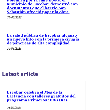
Polémica por la calle Boote: el
Municipio de Escobar demostró con
documentos que el barrio San
Sebastián ofreció pagar la obra
26/06/2026
La salud pública de Escobar alcanzó
un nuevo hito con la primera cirugía
de páncreas de alta complejidad
24/06/2026
Latest article
Escobar celebra el Mes de la
Lactancia con talleres gratuitos del
programa Primeros 1000 Días
31/07/2026