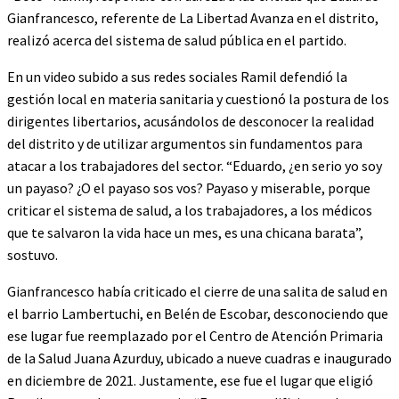
Gianfrancesco, referente de La Libertad Avanza en el distrito,
realizó acerca del sistema de salud pública en el partido.
En un video subido a sus redes sociales Ramil defendió la
gestión local en materia sanitaria y cuestionó la postura de los
dirigentes libertarios, acusándolos de desconocer la realidad
del distrito y de utilizar argumentos sin fundamentos para
atacar a los trabajadores del sector. “Eduardo, ¿en serio yo soy
un payaso? ¿O el payaso sos vos? Payaso y miserable, porque
criticar el sistema de salud, a los trabajadores, a los médicos
que te salvaron la vida hace un mes, es una chicana barata”,
sostuvo.
Gianfrancesco había criticado el cierre de una salita de salud en
el barrio Lambertuchi, en Belén de Escobar, desconociendo que
ese lugar fue reemplazado por el Centro de Atención Primaria
de la Salud Juana Azurduy, ubicado a nueve cuadras e inaugurado
en diciembre de 2021. Justamente, ese fue el lugar que eligió