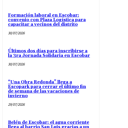
Formación laboral en Escobar:
convenio con Plaza Logística para
capacitar a vecinos del distrito
30/07/2026
Últimos dos días para inscribirse a
la 3ra Jornada Solidaria en Escobar
30/07/2026
“Una Obra Redonda” llega a
Escopark para cerrar el último fin
de semana de las vacaciones de
invierno
29/07/2026
Belén de Escobar: el agua corriente
llega al barrio San Luis gracias a un