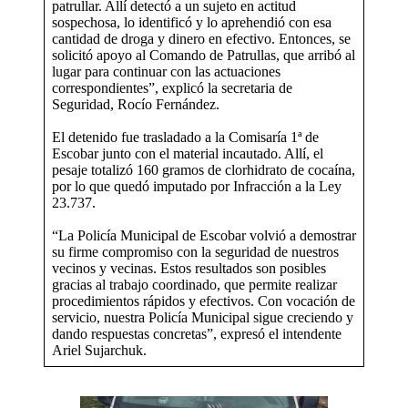
patrullar. Allí detectó a un sujeto en actitud
sospechosa, lo identificó y lo aprehendió con esa
cantidad de droga y dinero en efectivo. Entonces, se
solicitó apoyo al Comando de Patrullas, que arribó al
lugar para continuar con las actuaciones
correspondientes”, explicó la secretaria de
Seguridad, Rocío Fernández.
El detenido fue trasladado a la Comisaría 1ª de
Escobar junto con el material incautado. Allí, el
pesaje totalizó 160 gramos de clorhidrato de cocaína,
por lo que quedó imputado por Infracción a la Ley
23.737.
“La Policía Municipal de Escobar volvió a demostrar
su firme compromiso con la seguridad de nuestros
vecinos y vecinas. Estos resultados son posibles
gracias al trabajo coordinado, que permite realizar
procedimientos rápidos y efectivos. Con vocación de
servicio, nuestra Policía Municipal sigue creciendo y
dando respuestas concretas”, expresó el intendente
Ariel Sujarchuk.