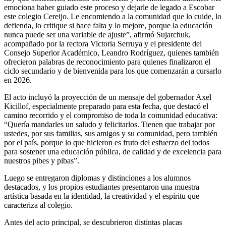
emociona haber guiado este proceso y dejarle de legado a Escobar
este colegio Cereijo. Le encomiendo a la comunidad que lo cuide, lo
defienda, lo critique si hace falta y lo mejore, porque la educación
nunca puede ser una variable de ajuste”, afirmó Sujarchuk,
acompañado por la rectora Victoria Serruya y el presidente del
Consejo Superior Académico, Leandro Rodríguez, quienes también
ofrecieron palabras de reconocimiento para quienes finalizaron el
ciclo secundario y de bienvenida para los que comenzarán a cursarlo
en 2026.
El acto incluyó la proyección de un mensaje del gobernador Axel
Kicillof, especialmente preparado para esta fecha, que destacó el
camino recorrido y el compromiso de toda la comunidad educativa:
“Quería mandarles un saludo y felicitarlos. Tienen que trabajar por
ustedes, por sus familias, sus amigos y su comunidad, pero también
por el país, porque lo que hicieron es fruto del esfuerzo del todos
para sostener una educación pública, de calidad y de excelencia para
nuestros pibes y pibas”.
Luego se entregaron diplomas y distinciones a los alumnos
destacados, y los propios estudiantes presentaron una muestra
artística basada en la identidad, la creatividad y el espíritu que
caracteriza al colegio.
Antes del acto principal, se descubrieron distintas placas