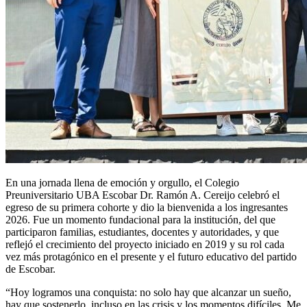
En una jornada llena de emoción y orgullo, el Colegio
Preuniversitario UBA Escobar Dr. Ramón A. Cereijo celebró el
egreso de su primera cohorte y dio la bienvenida a los ingresantes
2026. Fue un momento fundacional para la institución, del que
participaron familias, estudiantes, docentes y autoridades, y que
reflejó el crecimiento del proyecto iniciado en 2019 y su rol cada
vez más protagónico en el presente y el futuro educativo del partido
de Escobar.
“Hoy logramos una conquista: no solo hay que alcanzar un sueño,
hay que sostenerlo, incluso en las crisis y los momentos difíciles. Me