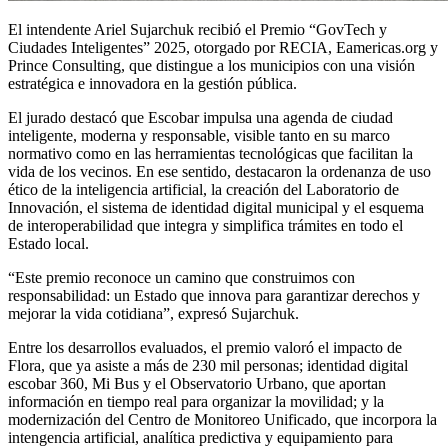
El intendente Ariel Sujarchuk recibió el Premio “GovTech y
Ciudades Inteligentes” 2025, otorgado por RECIA, Eamericas.org y
Prince Consulting, que distingue a los municipios con una visión
estratégica e innovadora en la gestión pública.
El jurado destacó que Escobar impulsa una agenda de ciudad
inteligente, moderna y responsable, visible tanto en su marco
normativo como en las herramientas tecnológicas que facilitan la
vida de los vecinos. En ese sentido, destacaron la ordenanza de uso
ético de la inteligencia artificial, la creación del Laboratorio de
Innovación, el sistema de identidad digital municipal y el esquema
de interoperabilidad que integra y simplifica trámites en todo el
Estado local.
“Este premio reconoce un camino que construimos con
responsabilidad: un Estado que innova para garantizar derechos y
mejorar la vida cotidiana”, expresó Sujarchuk.
Entre los desarrollos evaluados, el premio valoró el impacto de
Flora, que ya asiste a más de 230 mil personas; identidad digital
escobar 360, Mi Bus y el Observatorio Urbano, que aportan
información en tiempo real para organizar la movilidad; y la
modernización del Centro de Monitoreo Unificado, que incorpora la
intengencia artificial, analítica predictiva y equipamiento para