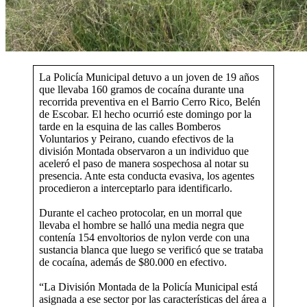
La Policía Municipal detuvo a un joven de 19 años
que llevaba 160 gramos de cocaína durante una
recorrida preventiva en el Barrio Cerro Rico, Belén
de Escobar. El hecho ocurrió este domingo por la
tarde en la esquina de las calles Bomberos
Voluntarios y Peirano, cuando efectivos de la
división Montada observaron a un individuo que
aceleró el paso de manera sospechosa al notar su
presencia. Ante esta conducta evasiva, los agentes
procedieron a interceptarlo para identificarlo.
Durante el cacheo protocolar, en un morral que
llevaba el hombre se halló una media negra que
contenía 154 envoltorios de nylon verde con una
sustancia blanca que luego se verificó que se trataba
de cocaína, además de $80.000 en efectivo.
“La División Montada de la Policía Municipal está
asignada a ese sector por las características del área a