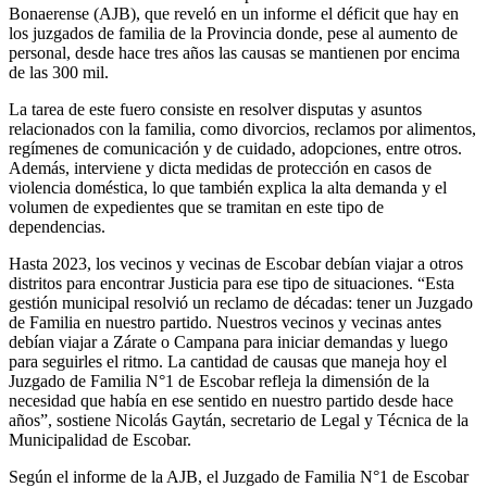
Bonaerense (AJB), que reveló en un informe el déficit que hay en
los juzgados de familia de la Provincia donde, pese al aumento de
personal, desde hace tres años las causas se mantienen por encima
de las 300 mil.
La tarea de este fuero consiste en resolver disputas y asuntos
relacionados con la familia, como divorcios, reclamos por alimentos,
regímenes de comunicación y de cuidado, adopciones, entre otros.
Además, interviene y dicta medidas de protección en casos de
violencia doméstica, lo que también explica la alta demanda y el
volumen de expedientes que se tramitan en este tipo de
dependencias.
Hasta 2023, los vecinos y vecinas de Escobar debían viajar a otros
distritos para encontrar Justicia para ese tipo de situaciones. “Esta
gestión municipal resolvió un reclamo de décadas: tener un Juzgado
de Familia en nuestro partido. Nuestros vecinos y vecinas antes
debían viajar a Zárate o Campana para iniciar demandas y luego
para seguirles el ritmo. La cantidad de causas que maneja hoy el
Juzgado de Familia N°1 de Escobar refleja la dimensión de la
necesidad que había en ese sentido en nuestro partido desde hace
años”, sostiene Nicolás Gaytán, secretario de Legal y Técnica de la
Municipalidad de Escobar.
Según el informe de la AJB, el Juzgado de Familia N°1 de Escobar