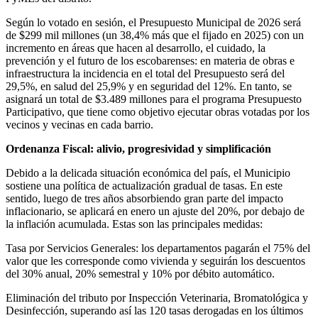
Según lo votado en sesión, el Presupuesto Municipal de 2026 será
de $299 mil millones (un 38,4% más que el fijado en 2025) con un
incremento en áreas que hacen al desarrollo, el cuidado, la
prevención y el futuro de los escobarenses: en materia de obras e
infraestructura la incidencia en el total del Presupuesto será del
29,5%, en salud del 25,9% y en seguridad del 12%. En tanto, se
asignará un total de $3.489 millones para el programa Presupuesto
Participativo, que tiene como objetivo ejecutar obras votadas por los
vecinos y vecinas en cada barrio.
Ordenanza Fiscal: alivio, progresividad y simplificación
Debido a la delicada situación económica del país, el Municipio
sostiene una política de actualización gradual de tasas. En este
sentido, luego de tres años absorbiendo gran parte del impacto
inflacionario, se aplicará en enero un ajuste del 20%, por debajo de
la inflación acumulada. Estas son las principales medidas:
Tasa por Servicios Generales: los departamentos pagarán el 75% del
valor que les corresponde como vivienda y seguirán los descuentos
del 30% anual, 20% semestral y 10% por débito automático.
Eliminación del tributo por Inspección Veterinaria, Bromatológica y
Desinfección, superando así las 120 tasas derogadas en los últimos