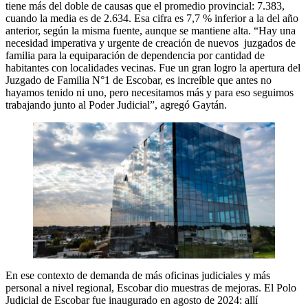
tiene más del doble de causas que el promedio provincial: 7.383,
cuando la media es de 2.634. Esa cifra es 7,7 % inferior a la del año
anterior, según la misma fuente, aunque se mantiene alta. “Hay una
necesidad imperativa y urgente de creación de nuevos juzgados de
familia para la equiparación de dependencia por cantidad de
habitantes con localidades vecinas. Fue un gran logro la apertura del
Juzgado de Familia N°1 de Escobar, es increíble que antes no
hayamos tenido ni uno, pero necesitamos más y para eso seguimos
trabajando junto al Poder Judicial”, agregó Gaytán.
En ese contexto de demanda de más oficinas judiciales y más
personal a nivel regional, Escobar dio muestras de mejoras. El Polo
Judicial de Escobar fue inaugurado en agosto de 2024: allí