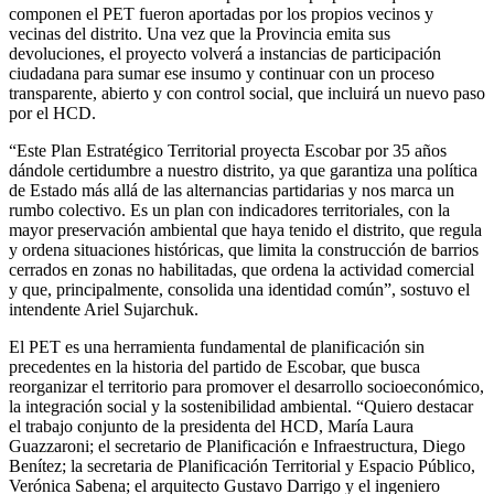
componen el PET fueron aportadas por los propios vecinos y
vecinas del distrito. Una vez que la Provincia emita sus
devoluciones, el proyecto volverá a instancias de participación
ciudadana para sumar ese insumo y continuar con un proceso
transparente, abierto y con control social, que incluirá un nuevo paso
por el HCD.
“Este Plan Estratégico Territorial proyecta Escobar por 35 años
dándole certidumbre a nuestro distrito, ya que garantiza una política
de Estado más allá de las alternancias partidarias y nos marca un
rumbo colectivo. Es un plan con indicadores territoriales, con la
mayor preservación ambiental que haya tenido el distrito, que regula
y ordena situaciones históricas, que limita la construcción de barrios
cerrados en zonas no habilitadas, que ordena la actividad comercial
y que, principalmente, consolida una identidad común”, sostuvo el
intendente Ariel Sujarchuk.
El PET es una herramienta fundamental de planificación sin
precedentes en la historia del partido de Escobar, que busca
reorganizar el territorio para promover el desarrollo socioeconómico,
la integración social y la sostenibilidad ambiental. “Quiero destacar
el trabajo conjunto de la presidenta del HCD, María Laura
Guazzaroni; el secretario de Planificación e Infraestructura, Diego
Benítez; la secretaria de Planificación Territorial y Espacio Público,
Verónica Sabena; el arquitecto Gustavo Darrigo y el ingeniero