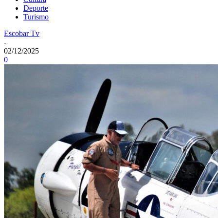
Deporte
Turismo
Escobar Tv
-
02/12/2025
0