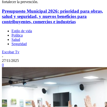
fortalecer la prevención.
Presupuesto Municipal 2026: prioridad para obras,
salud y seguridad, y nuevos beneficios para
contribuyentes, comercios e industrias
Estilo de vida
Política
Salud
Seguridad
Escobar Tv
-
27/11/2025
0