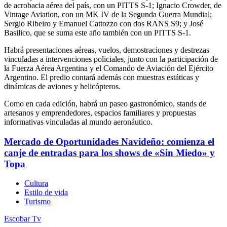
de acrobacia aérea del país, con un PITTS S-1; Ignacio Crowder, de
Vintage Aviation, con un MK IV de la Segunda Guerra Mundial;
Sergio Ribeiro y Emanuel Cattozzo con dos RANS S9; y José
Basilico, que se suma este año también con un PITTS S-1.
Habrá presentaciones aéreas, vuelos, demostraciones y destrezas
vinculadas a intervenciones policiales, junto con la participación de
la Fuerza Aérea Argentina y el Comando de Aviación del Ejército
Argentino. El predio contará además con muestras estáticas y
dinámicas de aviones y helicópteros.
Como en cada edición, habrá un paseo gastronómico, stands de
artesanos y emprendedores, espacios familiares y propuestas
informativas vinculadas al mundo aeronáutico.
Mercado de Oportunidades Navideño: comienza el
canje de entradas para los shows de «Sin Miedo» y
Topa
Cultura
Estilo de vida
Turismo
Escobar Tv