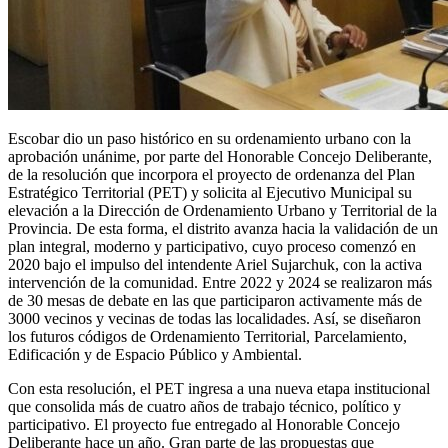
Escobar dio un paso histórico en su ordenamiento urbano con la
aprobación unánime, por parte del Honorable Concejo Deliberante,
de la resolución que incorpora el proyecto de ordenanza del Plan
Estratégico Territorial (PET) y solicita al Ejecutivo Municipal su
elevación a la Dirección de Ordenamiento Urbano y Territorial de la
Provincia. De esta forma, el distrito avanza hacia la validación de un
plan integral, moderno y participativo, cuyo proceso comenzó en
2020 bajo el impulso del intendente Ariel Sujarchuk, con la activa
intervención de la comunidad. Entre 2022 y 2024 se realizaron más
de 30 mesas de debate en las que participaron activamente más de
3000 vecinos y vecinas de todas las localidades. Así, se diseñaron
los futuros códigos de Ordenamiento Territorial, Parcelamiento,
Edificación y de Espacio Público y Ambiental.
Con esta resolución, el PET ingresa a una nueva etapa institucional
que consolida más de cuatro años de trabajo técnico, político y
participativo. El proyecto fue entregado al Honorable Concejo
Deliberante hace un año. Gran parte de las propuestas que