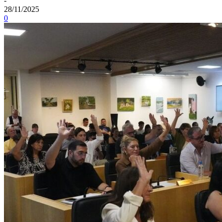
-
28/11/2025
0