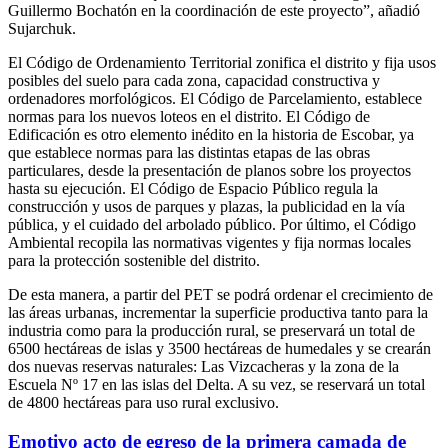
Guillermo Bochatón en la coordinación de este proyecto”, añadió
Sujarchuk.
El Código de Ordenamiento Territorial zonifica el distrito y fija usos
posibles del suelo para cada zona, capacidad constructiva y
ordenadores morfológicos. El Código de Parcelamiento, establece
normas para los nuevos loteos en el distrito. El Código de
Edificación es otro elemento inédito en la historia de Escobar, ya
que establece normas para las distintas etapas de las obras
particulares, desde la presentación de planos sobre los proyectos
hasta su ejecución. El Código de Espacio Público regula la
construcción y usos de parques y plazas, la publicidad en la vía
pública, y el cuidado del arbolado público. Por último, el Código
Ambiental recopila las normativas vigentes y fija normas locales
para la protección sostenible del distrito.
De esta manera, a partir del PET se podrá ordenar el crecimiento de
las áreas urbanas, incrementar la superficie productiva tanto para la
industria como para la producción rural, se preservará un total de
6500 hectáreas de islas y 3500 hectáreas de humedales y se crearán
dos nuevas reservas naturales: Las Vizcacheras y la zona de la
Escuela Nº 17 en las islas del Delta. A su vez, se reservará un total
de 4800 hectáreas para uso rural exclusivo.
Emotivo acto de egreso de la primera camada de