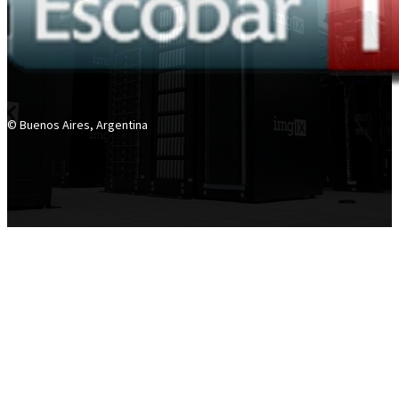
© Buenos Aires, Argentina