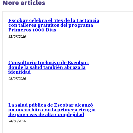
More articles
Escobar celebra el Mes de la Lactancia
con talleres gratuitos del programa
Primeros 1000 Días
31/07/2026
Consultorio Inclusivo de Escobar:
donde la salud también abraza la
identidad
03/07/2026
La salud pública de Escobar alcanzó
un nuevo hito con la primera cirugía
de páncreas de alta complejidad
24/06/2026