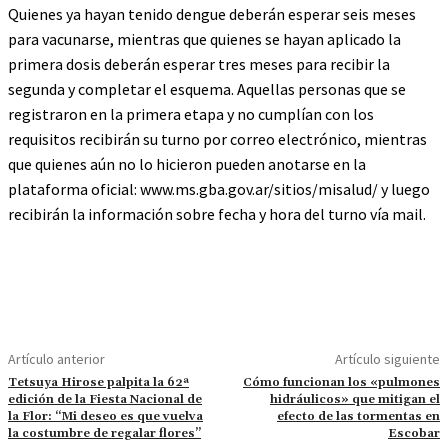
Quienes ya hayan tenido dengue deberán esperar seis meses
para vacunarse, mientras que quienes se hayan aplicado la
primera dosis deberán esperar tres meses para recibir la
segunda y completar el esquema. Aquellas personas que se
registraron en la primera etapa y no cumplían con los
requisitos recibirán su turno por correo electrónico, mientras
que quienes aún no lo hicieron pueden anotarse en la
plataforma oficial: www.ms.gba.gov.ar/sitios/misalud/ y luego
recibirán la información sobre fecha y hora del turno vía mail.
Artículo anterior
Artículo siguiente
Tetsuya Hirose palpita la 62ª
Cómo funcionan los «pulmones
edición de la Fiesta Nacional de
hidráulicos» que mitigan el
la Flor: “Mi deseo es que vuelva
efecto de las tormentas en
la costumbre de regalar flores”
Escobar