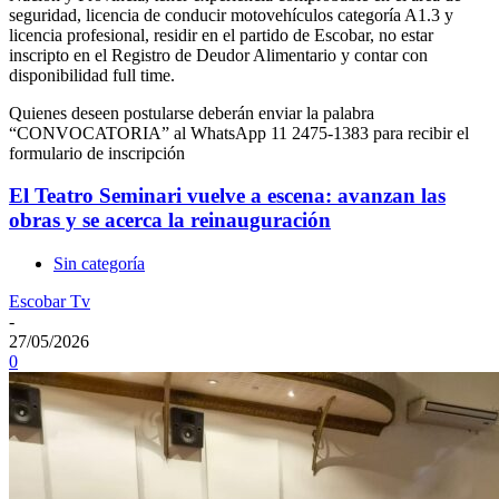
seguridad, licencia de conducir motovehículos categoría A1.3 y
licencia profesional, residir en el partido de Escobar, no estar
inscripto en el Registro de Deudor Alimentario y contar con
disponibilidad full time.
Quienes deseen postularse deberán enviar la palabra
“CONVOCATORIA” al WhatsApp 11 2475-1383 para recibir el
formulario de inscripción
El Teatro Seminari vuelve a escena: avanzan las
obras y se acerca la reinauguración
Sin categoría
Escobar Tv
-
27/05/2026
0