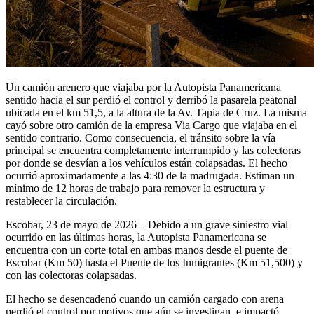
Un camión arenero que viajaba por la Autopista Panamericana
sentido hacia el sur perdió el control y derribó la pasarela peatonal
ubicada en el km 51,5, a la altura de la Av. Tapia de Cruz. La misma
cayó sobre otro camión de la empresa Via Cargo que viajaba en el
sentido contrario. Como consecuencia, el tránsito sobre la vía
principal se encuentra completamente interrumpido y las colectoras
por donde se desvían a los vehículos están colapsadas. El hecho
ocurrió aproximadamente a las 4:30 de la madrugada. Estiman un
mínimo de 12 horas de trabajo para remover la estructura y
restablecer la circulación.
Escobar, 23 de mayo de 2026 – Debido a un grave siniestro vial
ocurrido en las últimas horas, la Autopista Panamericana se
encuentra con un corte total en ambas manos desde el puente de
Escobar (Km 50) hasta el Puente de los Inmigrantes (Km 51,500) y
con las colectoras colapsadas.
El hecho se desencadenó cuando un camión cargado con arena
perdió el control por motivos que aún se investigan, e impactó