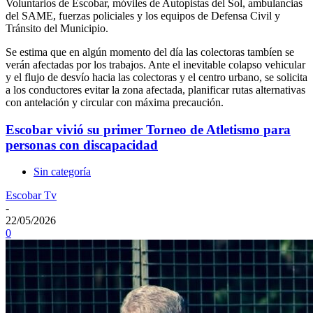
Voluntarios de Escobar, móviles de Autopistas del Sol, ambulancias
del SAME, fuerzas policiales y los equipos de Defensa Civil y
Tránsito del Municipio.
Se estima que en algún momento del día las colectoras tambíen se
verán afectadas por los trabajos. Ante el inevitable colapso vehicular
y el flujo de desvío hacia las colectoras y el centro urbano, se solicita
a los conductores evitar la zona afectada, planificar rutas alternativas
con antelación y circular con máxima precaución.
Escobar vivió su primer Torneo de Atletismo para
personas con discapacidad
Sin categoría
Escobar Tv
-
22/05/2026
0