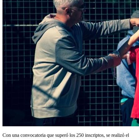
Con una convocatoria que superó los 250 inscriptos, se realizó el