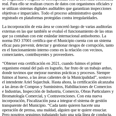
real. Para ello se realizan cruces de datos con organismos oficiales y
se utilizan sistemas digitales auditables que garantizan inspecciones
objetivas e imparciales. Todo el proceso administrativo queda
registrado en plataformas protegidas contra irregularidades.
La incorporación de esta área se concretó luego de varias auditorías
externas en las que también se evaluó el funcionamiento de las otras
que ya contaban con este estándar internacional antisoborno. La
norma ISO 37001 certifica que el Municipio cuenta con un sistema
eficaz para prevenir, detectar y gestionar riesgos de corrupción, tanto
en el funcionamiento interno como en la relación con vecinos,
comerciantes, contribuyentes y proveedores.
“Obtener esta certificación en 2021, cuando fuimos el primer
organismo estatal del país en lograrlo, fue fruto de un trabajo arduo,
donde tuvimos que mejorar nuestras prácticas y procesos. Siempre
fuimos al hueso, a las áreas calientes de la Municipalidad”, sostuvo
el intendente Ariel Sujarchuk. Hasta ahora, la certificación alcanzaba
a las áreas de Compras y Suministros, Habilitaciones de Comercios
e Industrias, Inspección de Industria, Comercio, Obras Particulares y
Bromatología Comercial, y Contravenciones. Con esta nueva
incorporación, Fiscalización pasa a integrar el sistema de gestión
transparente del Municipio. “Cada tanto quieren hacerte una
operación de prensa, una maldad, alguien que te quiere ensuciar.
Pero nosotros seguimos trabajando bajo una sola línea de conducta,