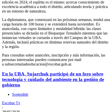
edición en 2024, el espíritu es el mismo: acercar conocimiento de
excelencia académica a todo el distrito, articulando teoría y práctica
en un entorno de naturaleza.
La diplomatura, que comenzará en las próximas semanas, tendrá una
carga horaria de 100 horas y se extenderá hasta noviembre. Es
arancelada, con cupos limitados y modalidad híbrida: las clases
presenciales se dictarán en el Bioparque Temaikèn mientras que las
instancias virtuales se cursarán a través del Campus de la UBA.
Además, incluirá prácticas en distintas reservas naturales del distrito
y la región.
Para consultas sobre aranceles, inscripción y más información, las
personas interesadas pueden comunicarse por mail
a subsecretariadeeducacion@escobar.gob.ar.
En la UBA, Sujarchuk participó de un foro sobre
tecnología y cuidado del ambiente en la gestión de
gobierno
Sostenible
Escobar Tv
-
28/05/2026