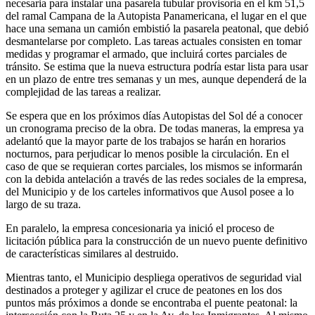
necesaria para instalar una pasarela tubular provisoria en el km 51,5
del ramal Campana de la Autopista Panamericana, el lugar en el que
hace una semana un camión embistió la pasarela peatonal, que debió
desmantelarse por completo. Las tareas actuales consisten en tomar
medidas y programar el armado, que incluirá cortes parciales de
tránsito. Se estima que la nueva estructura podría estar lista para usar
en un plazo de entre tres semanas y un mes, aunque dependerá de la
complejidad de las tareas a realizar.
Se espera que en los próximos días Autopistas del Sol dé a conocer
un cronograma preciso de la obra. De todas maneras, la empresa ya
adelantó que la mayor parte de los trabajos se harán en horarios
nocturnos, para perjudicar lo menos posible la circulación. En el
caso de que se requieran cortes parciales, los mismos se informarán
con la debida antelación a través de las redes sociales de la empresa,
del Municipio y de los carteles informativos que Ausol posee a lo
largo de su traza.
En paralelo, la empresa concesionaria ya inició el proceso de
licitación pública para la construcción de un nuevo puente definitivo
de características similares al destruido.
Mientras tanto, el Municipio despliega operativos de seguridad vial
destinados a proteger y agilizar el cruce de peatones en los dos
puntos más próximos a donde se encontraba el puente peatonal: la