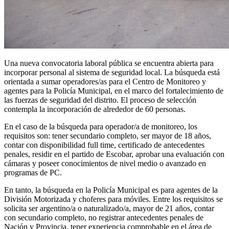
Una nueva convocatoria laboral pública se encuentra abierta para
incorporar personal al sistema de seguridad local. La búsqueda está
orientada a sumar operadores/as para el Centro de Monitoreo y
agentes para la Policía Municipal, en el marco del fortalecimiento de
las fuerzas de seguridad del distrito. El proceso de selección
contempla la incorporación de alrededor de 60 personas.
En el caso de la búsqueda para operador/a de monitoreo, los
requisitos son: tener secundario completo, ser mayor de 18 años,
contar con disponibilidad full time, certificado de antecedentes
penales, residir en el partido de Escobar, aprobar una evaluación con
cámaras y poseer conocimientos de nivel medio o avanzado en
programas de PC.
En tanto, la búsqueda en la Policía Municipal es para agentes de la
División Motorizada y choferes para móviles. Entre los requisitos se
solicita ser argentino/a o naturalizado/a, mayor de 21 años, contar
con secundario completo, no registrar antecedentes penales de
Nación y Provincia, tener experiencia comprobable en el área de