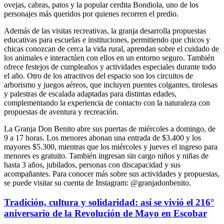
ovejas, cabras, patos y la popular cerdita Bondiola, uno de los
personajes más queridos por quienes recorren el predio.
Además de las visitas recreativas, la granja desarrolla propuestas
educativas para escuelas e instituciones, permitiendo que chicos y
chicas conozcan de cerca la vida rural, aprendan sobre el cuidado de
los animales e interactúen con ellos en un entorno seguro. También
ofrece festejos de cumpleaños y actividades especiales durante todo
el año. Otro de los atractivos del espacio son los circuitos de
arborismo y juegos aéreos, que incluyen puentes colgantes, tirolesas
y palestras de escalada adaptadas para distintas edades,
complementando la experiencia de contacto con la naturaleza con
propuestas de aventura y recreación.
La Granja Don Benito abre sus puertas de miércoles a domingo, de
9 a 17 horas. Los menores abonan una entrada de $3.400 y los
mayores $5.300, mientras que los miércoles y jueves el ingreso para
menores es gratuito. También ingresan sin cargo niños y niñas de
hasta 3 años, jubilados, personas con discapacidad y sus
acompañantes. Para conocer más sobre sus actividades y propuestas,
se puede visitar su cuenta de Instagram: @granjadonbenito.
Tradición, cultura y solidaridad: así se vivió el 216°
aniversario de la Revolución de Mayo en Escobar