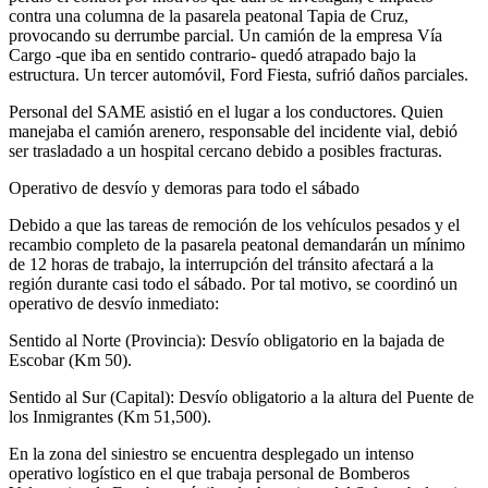
contra una columna de la pasarela peatonal Tapia de Cruz,
provocando su derrumbe parcial. Un camión de la empresa Vía
Cargo -que iba en sentido contrario- quedó atrapado bajo la
estructura. Un tercer automóvil, Ford Fiesta, sufrió daños parciales.
Personal del SAME asistió en el lugar a los conductores. Quien
manejaba el camión arenero, responsable del incidente vial, debió
ser trasladado a un hospital cercano debido a posibles fracturas.
Operativo de desvío y demoras para todo el sábado
Debido a que las tareas de remoción de los vehículos pesados y el
recambio completo de la pasarela peatonal demandarán un mínimo
de 12 horas de trabajo, la interrupción del tránsito afectará a la
región durante casi todo el sábado. Por tal motivo, se coordinó un
operativo de desvío inmediato:
Sentido al Norte (Provincia): Desvío obligatorio en la bajada de
Escobar (Km 50).
Sentido al Sur (Capital): Desvío obligatorio a la altura del Puente de
los Inmigrantes (Km 51,500).
En la zona del siniestro se encuentra desplegado un intenso
operativo logístico en el que trabaja personal de Bomberos