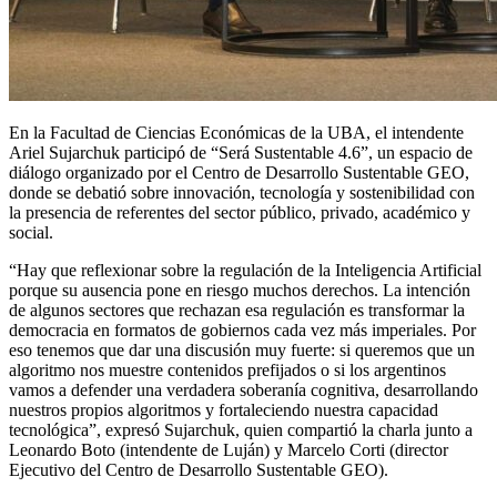
En la Facultad de Ciencias Económicas de la UBA, el intendente
Ariel Sujarchuk participó de “Será Sustentable 4.6”, un espacio de
diálogo organizado por el Centro de Desarrollo Sustentable GEO,
donde se debatió sobre innovación, tecnología y sostenibilidad con
la presencia de referentes del sector público, privado, académico y
social.
“Hay que reflexionar sobre la regulación de la Inteligencia Artificial
porque su ausencia pone en riesgo muchos derechos. La intención
de algunos sectores que rechazan esa regulación es transformar la
democracia en formatos de gobiernos cada vez más imperiales. Por
eso tenemos que dar una discusión muy fuerte: si queremos que un
algoritmo nos muestre contenidos prefijados o si los argentinos
vamos a defender una verdadera soberanía cognitiva, desarrollando
nuestros propios algoritmos y fortaleciendo nuestra capacidad
tecnológica”, expresó Sujarchuk, quien compartió la charla junto a
Leonardo Boto (intendente de Luján) y Marcelo Corti (director
Ejecutivo del Centro de Desarrollo Sustentable GEO).