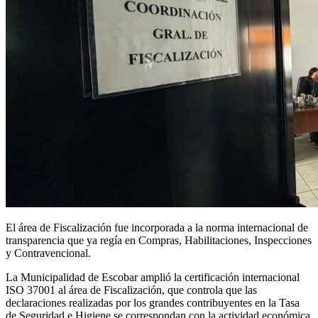
El área de Fiscalización fue incorporada a la norma internacional de
transparencia que ya regía en Compras, Habilitaciones, Inspecciones
y Contravencional.
La Municipalidad de Escobar amplió la certificación internacional
ISO 37001 al área de Fiscalización, que controla que las
declaraciones realizadas por los grandes contribuyentes en la Tasa
de Seguridad e Higiene se correspondan con la actividad económica