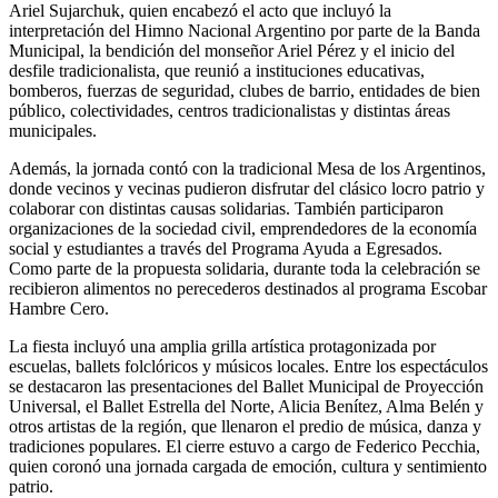
Ariel Sujarchuk, quien encabezó el acto que incluyó la
interpretación del Himno Nacional Argentino por parte de la Banda
Municipal, la bendición del monseñor Ariel Pérez y el inicio del
desfile tradicionalista, que reunió a instituciones educativas,
bomberos, fuerzas de seguridad, clubes de barrio, entidades de bien
público, colectividades, centros tradicionalistas y distintas áreas
municipales.
Además, la jornada contó con la tradicional Mesa de los Argentinos,
donde vecinos y vecinas pudieron disfrutar del clásico locro patrio y
colaborar con distintas causas solidarias. También participaron
organizaciones de la sociedad civil, emprendedores de la economía
social y estudiantes a través del Programa Ayuda a Egresados.
Como parte de la propuesta solidaria, durante toda la celebración se
recibieron alimentos no perecederos destinados al programa Escobar
Hambre Cero.
La fiesta incluyó una amplia grilla artística protagonizada por
escuelas, ballets folclóricos y músicos locales. Entre los espectáculos
se destacaron las presentaciones del Ballet Municipal de Proyección
Universal, el Ballet Estrella del Norte, Alicia Benítez, Alma Belén y
otros artistas de la región, que llenaron el predio de música, danza y
tradiciones populares. El cierre estuvo a cargo de Federico Pecchia,
quien coronó una jornada cargada de emoción, cultura y sentimiento
patrio.