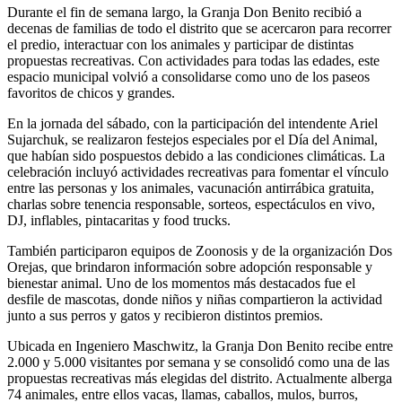
Durante el fin de semana largo, la Granja Don Benito recibió a
decenas de familias de todo el distrito que se acercaron para recorrer
el predio, interactuar con los animales y participar de distintas
propuestas recreativas. Con actividades para todas las edades, este
espacio municipal volvió a consolidarse como uno de los paseos
favoritos de chicos y grandes.
En la jornada del sábado, con la participación del intendente Ariel
Sujarchuk, se realizaron festejos especiales por el Día del Animal,
que habían sido pospuestos debido a las condiciones climáticas. La
celebración incluyó actividades recreativas para fomentar el vínculo
entre las personas y los animales, vacunación antirrábica gratuita,
charlas sobre tenencia responsable, sorteos, espectáculos en vivo,
DJ, inflables, pintacaritas y food trucks.
También participaron equipos de Zoonosis y de la organización Dos
Orejas, que brindaron información sobre adopción responsable y
bienestar animal. Uno de los momentos más destacados fue el
desfile de mascotas, donde niños y niñas compartieron la actividad
junto a sus perros y gatos y recibieron distintos premios.
Ubicada en Ingeniero Maschwitz, la Granja Don Benito recibe entre
2.000 y 5.000 visitantes por semana y se consolidó como una de las
propuestas recreativas más elegidas del distrito. Actualmente alberga
74 animales, entre ellos vacas, llamas, caballos, mulos, burros,