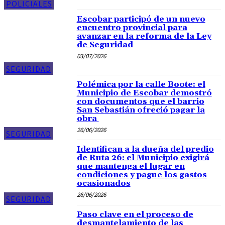
POLICIALES
Escobar participó de un nuevo
encuentro provincial para
avanzar en la reforma de la Ley
de Seguridad
03/07/2026
SEGURIDAD
Polémica por la calle Boote: el
Municipio de Escobar demostró
con documentos que el barrio
San Sebastián ofreció pagar la
obra
26/06/2026
SEGURIDAD
Identifican a la dueña del predio
de Ruta 26: el Municipio exigirá
que mantenga el lugar en
condiciones y pague los gastos
ocasionados
26/06/2026
SEGURIDAD
Paso clave en el proceso de
desmantelamiento de las