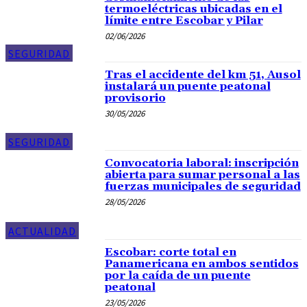
termoeléctricas ubicadas en el
límite entre Escobar y Pilar
02/06/2026
SEGURIDAD
Tras el accidente del km 51, Ausol
instalará un puente peatonal
provisorio
30/05/2026
SEGURIDAD
Convocatoria laboral: inscripción
abierta para sumar personal a las
fuerzas municipales de seguridad
28/05/2026
ACTUALIDAD
Escobar: corte total en
Panamericana en ambos sentidos
por la caída de un puente
peatonal
23/05/2026