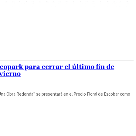
opark para cerrar el último fin de
nvierno
Una Obra Redonda" se presentará en el Predio Floral de Escobar como