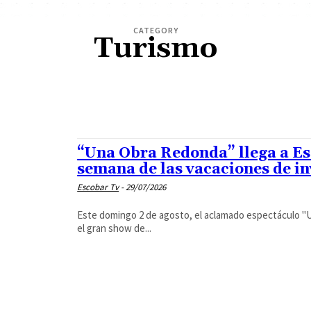
CATEGORY
Turismo
ESTILO DE VIDA
POLÍTICA
TURISMO
“Una Obra Redonda” llega a Esc
semana de las vacaciones de i
Escobar Tv
-
29/07/2026
Este domingo 2 de agosto, el aclamado espectáculo "
el gran show de...