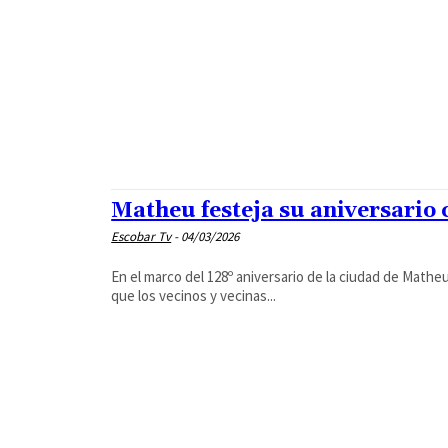
Matheu festeja su aniversario 
Escobar Tv
-
04/03/2026
En el marco del 128º aniversario de la ciudad de Mathe
que los vecinos y vecinas...