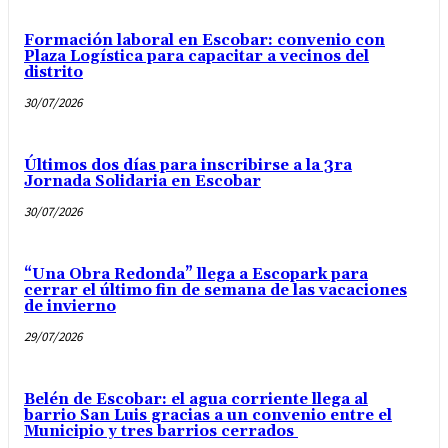
Formación laboral en Escobar: convenio con
Plaza Logística para capacitar a vecinos del
distrito
30/07/2026
Últimos dos días para inscribirse a la 3ra
Jornada Solidaria en Escobar
30/07/2026
“Una Obra Redonda” llega a Escopark para
cerrar el último fin de semana de las vacaciones
de invierno
29/07/2026
Belén de Escobar: el agua corriente llega al
barrio San Luis gracias a un convenio entre el
Municipio y tres barrios cerrados