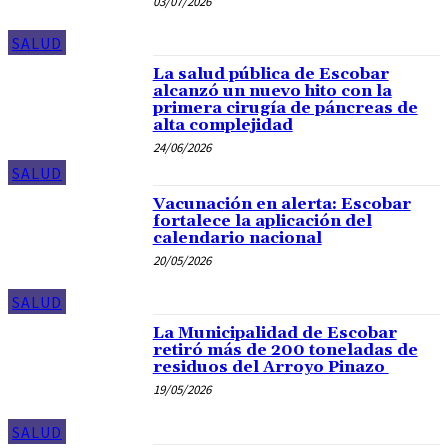
03/07/2026
SALUD
La salud pública de Escobar
alcanzó un nuevo hito con la
primera cirugía de páncreas de
alta complejidad
24/06/2026
SALUD
Vacunación en alerta: Escobar
fortalece la aplicación del
calendario nacional
20/05/2026
SALUD
La Municipalidad de Escobar
retiró más de 200 toneladas de
residuos del Arroyo Pinazo
19/05/2026
SALUD