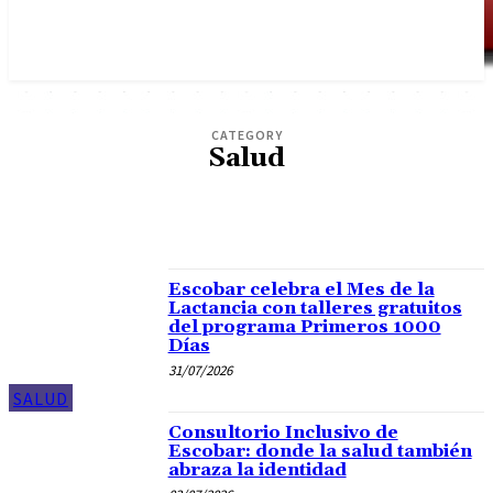
CATEGORY
Salud
EDUCACION
SALUD
SEGURIDAD
Escobar celebra el Mes de la
Lactancia con talleres gratuitos
del programa Primeros 1000
Días
31/07/2026
SALUD
Consultorio Inclusivo de
Escobar: donde la salud también
abraza la identidad