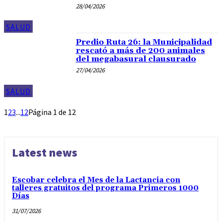
28/04/2026
SALUD
Predio Ruta 26: la Municipalidad
rescató a más de 200 animales
del megabasural clausurado
27/04/2026
SALUD
1
2
3
...
12
Página 1 de 12
Latest news
Escobar celebra el Mes de la Lactancia con
talleres gratuitos del programa Primeros 1000
Días
31/07/2026