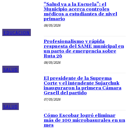
“Salud va a la Escuela”: el
Municipio acerca controles
médicos a estudiantes de nivel
primario
08/05/2026
EDUCACION
Profesionalismo y rápida
respuesta del SAME municipal en
un parto de emergencia sobre
Ruta 26
08/05/2026
SALUD
El presidente de la Suprema
Corte y el intendente Sujarchuk
inauguraron la primera Cámara
Gesell del partido
07/05/2026
SALUD
Cómo Escobar logró eliminar
más de 100 microbasurales en un
mes