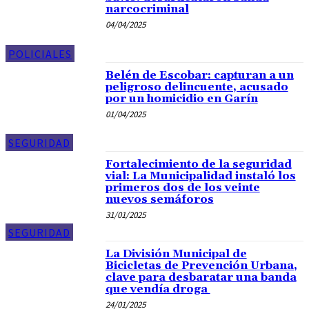
narcocriminal
04/04/2025
POLICIALES
Belén de Escobar: capturan a un
peligroso delincuente, acusado
por un homicidio en Garín
01/04/2025
SEGURIDAD
Fortalecimiento de la seguridad
vial: La Municipalidad instaló los
primeros dos de los veinte
nuevos semáforos
31/01/2025
SEGURIDAD
La División Municipal de
Bicicletas de Prevención Urbana,
clave para desbaratar una banda
que vendía droga
24/01/2025