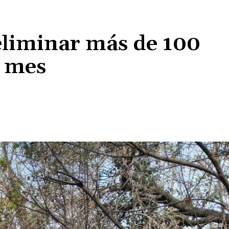
liminar más de 100
n mes
Cuota