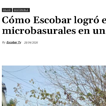
SALUD
SOSTENIBLE
Cómo Escobar logró e
microbasurales en u
By
Escobar Tv
28/04/2026