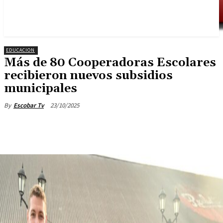
EDUCACION
Más de 80 Cooperadoras Escolares
recibieron nuevos subsidios
municipales
23/10/2025
By
Escobar Tv