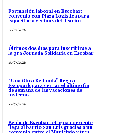
Formación laboral en Escobar:
convenio con Plaza Logística para
capacitar a vecinos del distrito
30/07/2026
Últimos dos días para inscribirse a
la 3ra Jornada Solidaria en Escobar
30/07/2026
“Una Obra Redonda” llega a
Escopark para cerrar el último fin
de semana de las vacaciones de
invierno
29/07/2026
Belén de Escobar: el agua corriente
llega al barrio San Luis gracias a un
convenio entre el Municipio y tres