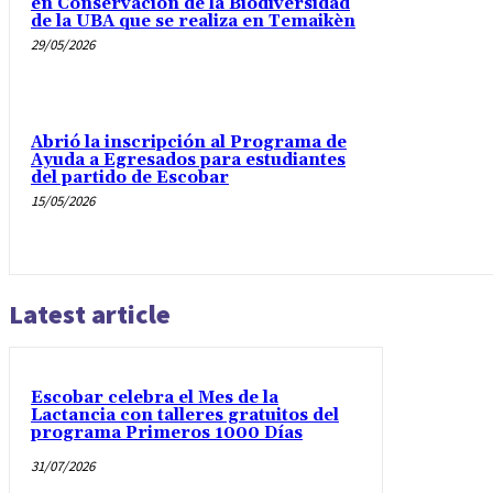
en Conservación de la Biodiversidad
de la UBA que se realiza en Temaikèn
29/05/2026
Abrió la inscripción al Programa de
Ayuda a Egresados para estudiantes
del partido de Escobar
15/05/2026
Latest article
Escobar celebra el Mes de la
Lactancia con talleres gratuitos del
programa Primeros 1000 Días
31/07/2026