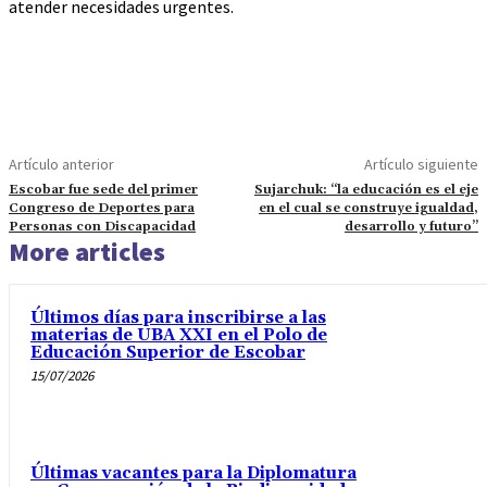
atender necesidades urgentes.
Artículo anterior
Artículo siguiente
Escobar fue sede del primer
Sujarchuk: “la educación es el eje
Congreso de Deportes para
en el cual se construye igualdad,
Personas con Discapacidad
desarrollo y futuro”
More articles
Últimos días para inscribirse a las
materias de UBA XXI en el Polo de
Educación Superior de Escobar
15/07/2026
Últimas vacantes para la Diplomatura