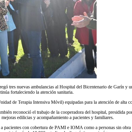
egó tres nuevas ambulancias al Hospital del Bicentenario de Garín y u
inúa fortaleciendo la atención sanitaria.
idad de Terapia Intensiva Móvil) equipadas para la atención de alta c
ambién reconoció el trabajo de la cooperadora del hospital, presidida p
mejoras edilicias y acompañamiento a pacientes y familiares.
nto a pacientes con cobertura de PAMI e IOMA como a personas sin obra 