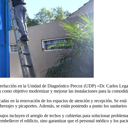
 refacción en la Unidad de Diagnóstico Precoz (UDP) «Dr. Carlos Lega
 como objetivo modernizar y mejorar las instalaciones para la comodidad
as en la renovación de los espacios de atención y recepción. Se está rea
 herrajes y picaportes. Además, se están poniendo a punto los sanitarios 
bajos incluyen el arreglo de techos y cubiertas para solucionar problema
a embellecer el edificio, sino garantizar que el personal médico y los p