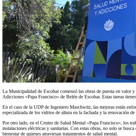
La Municipalidad de Escobar comenzó las obras de puesta en valor y
Adicciones «Papa Francisco» de Belén de Escobar. Estas tareas tienen
En el caso de la UDP de Ingeniero Maschwitz, las mejoras están enfocad
especializada de los vidrios de altura en la fachada y la renovación de
Por otro lado, en el Centro de Salud Mental «Papa Francisco», los tra
instalaciones eléctricas y sanitarias. Con estas obras, no solo se busc
bienestar de quienes atraviesan tratamientos de salud mental.