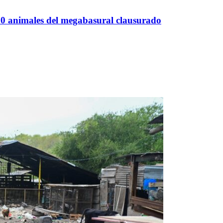
00 animales del megabasural clausurado