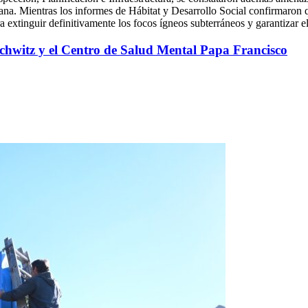
a. Mientras los informes de Hábitat y Desarrollo Social confirmaron qu
 extinguir definitivamente los focos ígneos subterráneos y garantizar e
chwitz y el Centro de Salud Mental Papa Francisco