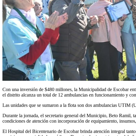
Con una inversión de $480 millones, la Municipalidad de Escobar entr
el distrito alcanza un total de 12 ambulancias en funcionamiento y cont
Las unidades que se sumaron a la flota son dos ambulancias UTIM (Un
Durante la jornada, el secretario general del Municipio, Beto Ramil, t
condiciones de atención con incorporación de equipamiento, insumos, 
El Hospital del Bicentenario de Escobar brinda atención integral ta