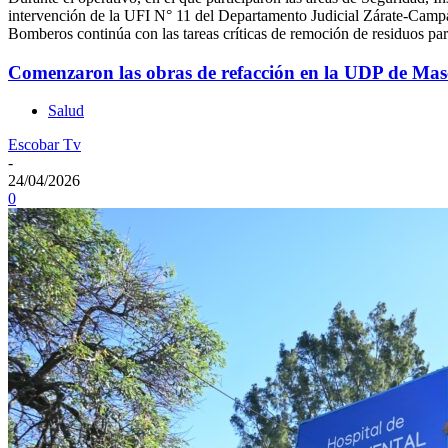
intervención de la UFI N° 11 del Departamento Judicial Zárate-Campan
Bomberos continúa con las tareas críticas de remoción de residuos para
Comenzaron las obras de refacción en la UDP de Mas
Salud
Escobar Tv
-
24/04/2026
0