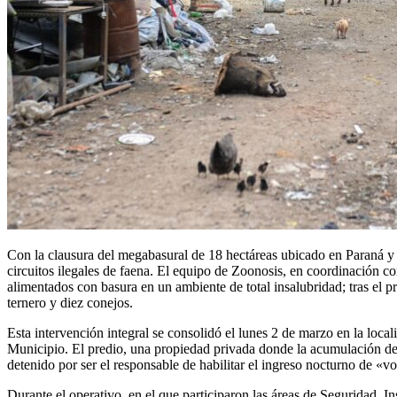
Con la clausura del megabasural de 18 hectáreas ubicado en Paraná y
circuitos ilegales de faena. El equipo de Zoonosis, en coordinación 
alimentados con basura en un ambiente de total insalubridad; tras el p
ternero y diez conejos.
Esta intervención integral se consolidó el lunes 2 de marzo en la lo
Municipio. El predio, una propiedad privada donde la acumulación de
detenido por ser el responsable de habilitar el ingreso nocturno de «vo
Durante el operativo, en el que participaron las áreas de Seguridad, I