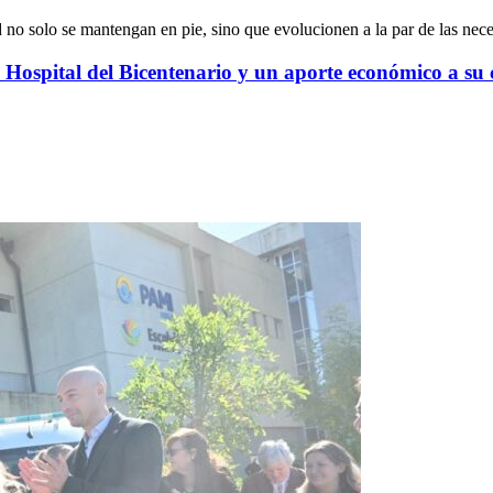
d no solo se mantengan en pie, sino que evolucionen a la par de las nec
 Hospital del Bicentenario y un aporte económico a su