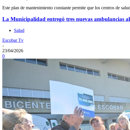
Este plan de mantenimiento constante permite que los centros de salu
La Municipalidad entregó tres nuevas ambulancias al
Salud
Escobar Tv
-
23/04/2026
0