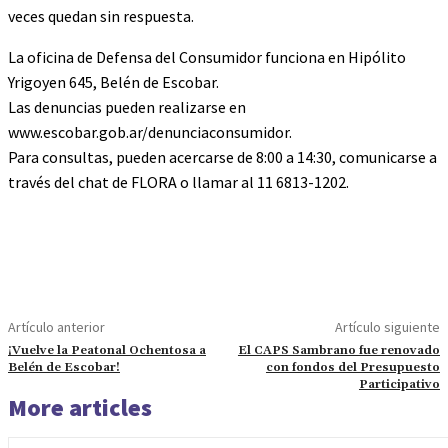
veces quedan sin respuesta.
La oficina de Defensa del Consumidor funciona en Hipólito
Yrigoyen 645, Belén de Escobar.
Las denuncias pueden realizarse en
www.escobar.gob.ar/denunciaconsumidor.
Para consultas, pueden acercarse de 8:00 a 14:30, comunicarse a
través del chat de FLORA o llamar al 11 6813-1202.
Artículo anterior
Artículo siguiente
¡Vuelve la Peatonal Ochentosa a
El CAPS Sambrano fue renovado
Belén de Escobar!
con fondos del Presupuesto
Participativo
More articles