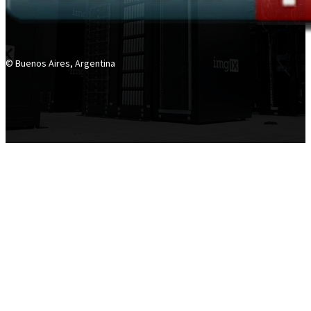
© Buenos Aires, Argentina