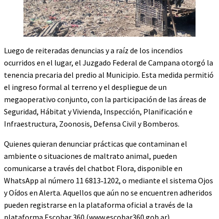
Luego de reiteradas denuncias y a raíz de los incendios
ocurridos en el lugar, el Juzgado Federal de Campana otorgó la
tenencia precaria del predio al Municipio. Esta medida permitió
el ingreso formal al terreno y el despliegue de un
megaoperativo conjunto, con la participación de las áreas de
Seguridad, Hábitat y Vivienda, Inspección, Planificación e
Infraestructura, Zoonosis, Defensa Civil y Bomberos.
Quienes quieran denunciar prácticas que contaminan el
ambiente o situaciones de maltrato animal, pueden
comunicarse a través del chatbot Flora, disponible en
WhatsApp al número 11 6813‑1202, o mediante el sistema Ojos
y Oídos en Alerta. Aquellos que aún no se encuentren adheridos
pueden registrarse en la plataforma oficial a través de la
plataforma Escobar 360 (www.escobar360.gob.ar).