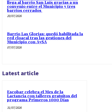
llega al barrio San Luis gracias a un
convenio entre el Municipio y tres
barrios cerrados
20/07/2026
Barrio Las Glorias: quedó habilitada la
red cloacal tras las gestiones del
Municipio con AySA
07/07/2026
Latest article
Escobar celebra el Mes de la
Lactancia con talleres gratuitos del
programa Primeros 1000 Días
31/07/2026