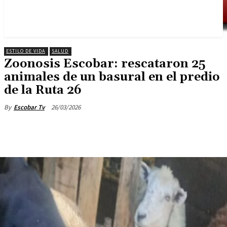
ESTILO DE VIDA
SALUD
Zoonosis Escobar: rescataron 25
animales de un basural en el predio
de la Ruta 26
26/03/2026
By
Escobar Tv