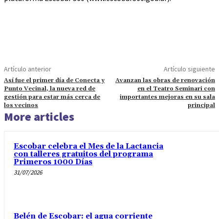
Artículo anterior
Artículo siguiente
Así fue el primer día de Conecta y
Avanzan las obras de renovación
Punto Vecinal, la nueva red de
en el Teatro Seminari con
gestión para estar más cerca de
importantes mejoras en su sala
los vecinos
principal
More articles
Escobar celebra el Mes de la Lactancia
con talleres gratuitos del programa
Primeros 1000 Días
31/07/2026
Belén de Escobar: el agua corriente