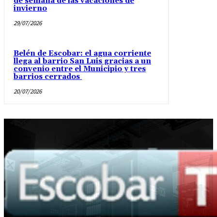
de semana de las vacaciones de
invierno
29/07/2026
Belén de Escobar: el agua corriente
llega al barrio San Luis gracias a un
convenio entre el Municipio y tres
barrios cerrados
20/07/2026