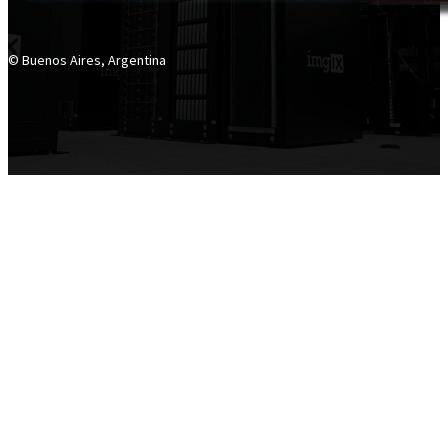
© Buenos Aires, Argentina