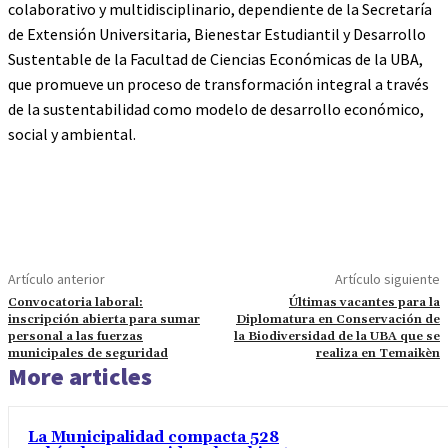
colaborativo y multidisciplinario, dependiente de la Secretaría
de Extensión Universitaria, Bienestar Estudiantil y Desarrollo
Sustentable de la Facultad de Ciencias Económicas de la UBA,
que promueve un proceso de transformación integral a través
de la sustentabilidad como modelo de desarrollo económico,
social y ambiental.
Artículo anterior
Artículo siguiente
Convocatoria laboral:
Últimas vacantes para la
inscripción abierta para sumar
Diplomatura en Conservación de
personal a las fuerzas
la Biodiversidad de la UBA que se
municipales de seguridad
realiza en Temaikèn
More articles
La Municipalidad compacta 528