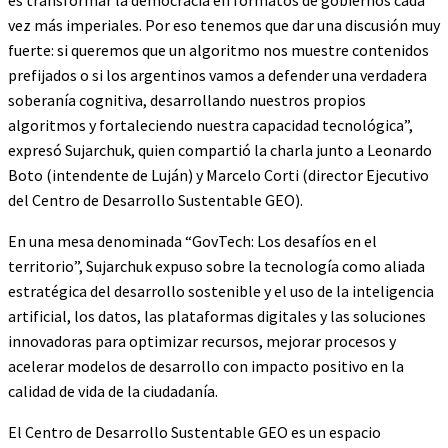
es transformar la democracia en formatos de gobiernos cada
vez más imperiales. Por eso tenemos que dar una discusión muy
fuerte: si queremos que un algoritmo nos muestre contenidos
prefijados o si los argentinos vamos a defender una verdadera
soberanía cognitiva, desarrollando nuestros propios
algoritmos y fortaleciendo nuestra capacidad tecnológica”,
expresó Sujarchuk, quien compartió la charla junto a Leonardo
Boto (intendente de Luján) y Marcelo Corti (director Ejecutivo
del Centro de Desarrollo Sustentable GEO).
En una mesa denominada “GovTech: Los desafíos en el
territorio”, Sujarchuk expuso sobre la tecnología como aliada
estratégica del desarrollo sostenible y el uso de la inteligencia
artificial, los datos, las plataformas digitales y las soluciones
innovadoras para optimizar recursos, mejorar procesos y
acelerar modelos de desarrollo con impacto positivo en la
calidad de vida de la ciudadanía.
El Centro de Desarrollo Sustentable GEO es un espacio