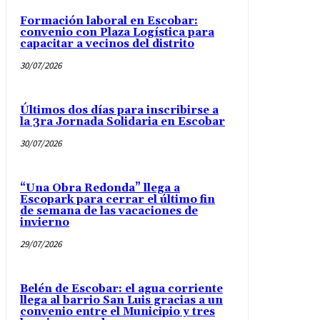
Formación laboral en Escobar:
convenio con Plaza Logística para
capacitar a vecinos del distrito
30/07/2026
Últimos dos días para inscribirse a
la 3ra Jornada Solidaria en Escobar
30/07/2026
“Una Obra Redonda” llega a
Escopark para cerrar el último fin
de semana de las vacaciones de
invierno
29/07/2026
Belén de Escobar: el agua corriente
llega al barrio San Luis gracias a un
convenio entre el Municipio y tres