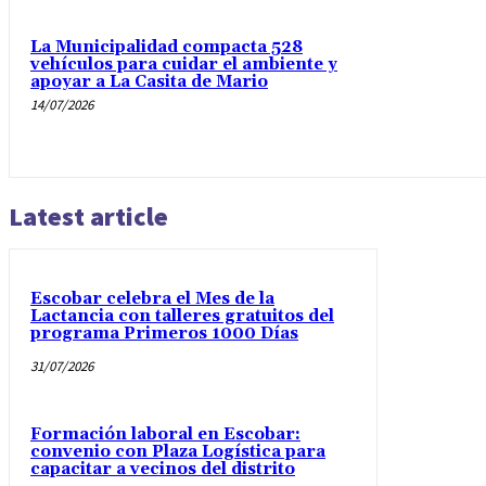
La Municipalidad compacta 528
vehículos para cuidar el ambiente y
apoyar a La Casita de Mario
14/07/2026
Latest article
Escobar celebra el Mes de la
Lactancia con talleres gratuitos del
programa Primeros 1000 Días
31/07/2026
Formación laboral en Escobar:
convenio con Plaza Logística para
capacitar a vecinos del distrito